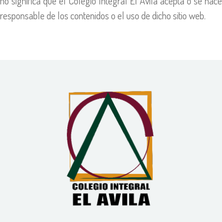
no significa que el Colegio Integral El Ávila acepta o se hace
responsable de los contenidos o el uso de dicho sitio web.